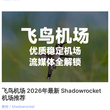
飞
鸟
机
场
2026
年
最
新
Shadowrocket
机
场
推
荐
飞鸟机场 2026年最新 Shadowrocket
机场推荐
教程
/
Shadowrocket