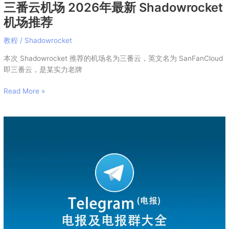
三番云机场 2026年最新 Shadowrocket
机场推荐
教程
/
Shadowrocket
本次 Shadowrocket 推荐的机场名为三番云，英文名为 SanFanCloud
即三番云，是某实力老牌
Read More »
Telegram
电
报
如
何
下
载
和
注
册：