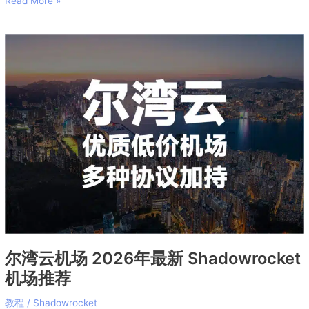
Read More »
尔
湾
云
机
场
2026
年
最
新
Shadowrocket
机
场
推
荐
尔湾云机场 2026年最新 Shadowrocket
机场推荐
教程
/
Shadowrocket