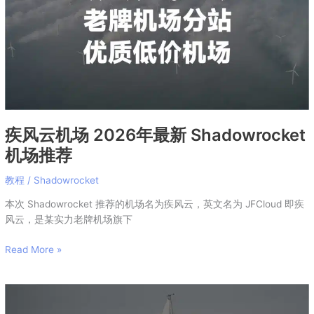
年
最
新
Shadowrocket
机
场
推
荐
疾风云机场 2026年最新 Shadowrocket
机场推荐
教程
/
Shadowrocket
本次 Shadowrocket 推荐的机场名为疾风云，英文名为 JFCloud 即疾
风云，是某实力老牌机场旗下
Read More »
蓝
帆