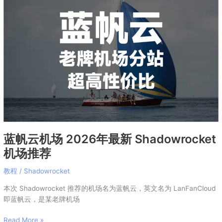
云
机
场
2026
年
最
新
Shadowrocket
机
场
推
荐
蓝帆云机场 2026年最新 Shadowrocket
机场推荐
教程
/
Shadowrocket
本次 Shadowrocket 推荐的机场名为蓝帆云，英文名为 LanFanCloud
即蓝帆云，是某老牌机场
Read More »