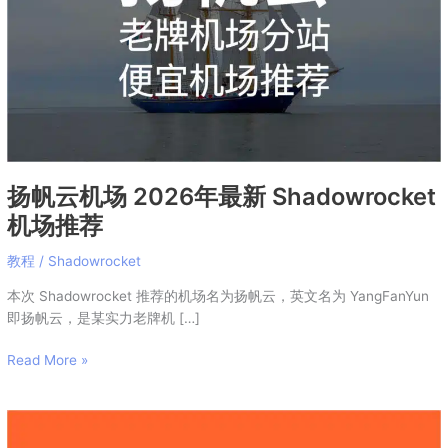
年
最
新
Shadowrocket
机
场
推
荐
扬帆云机场 2026年最新 Shadowrocket
机场推荐
教程
/
Shadowrocket
本次 Shadowrocket 推荐的机场名为扬帆云，英文名为 YangFanYun
即扬帆云，是某实力老牌机 […]
Read More »
优
信