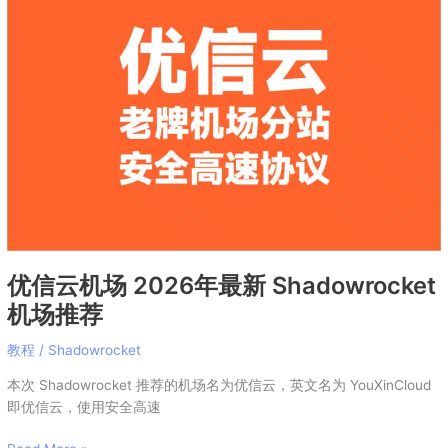
云
机
场
2026
年
最
新
Shadowrocket
机
场
推
荐
优信云机场 2026年最新 Shadowrocket
机场推荐
教程
/
Shadowrocket
本次 Shadowrocket 推荐的机场名为优信云，英文名为 YouXinCloud
即优信云，使用安全高速